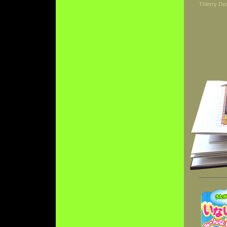
Thierry De