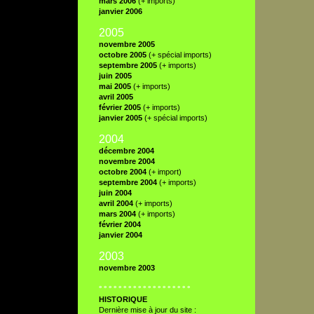
mars 2006
(+ imports)
janvier 2006
2005
novembre 2005
octobre 2005
(+ spécial imports)
septembre 2005
(+ imports)
juin 2005
mai 2005
(+ imports)
avril 2005
février 2005
(+ imports)
janvier 2005
(+ spécial imports)
2004
décembre 2004
novembre 2004
octobre 2004
(+ import)
septembre 2004
(+ imports)
juin 2004
avril 2004
(+ imports)
mars 2004
(+ imports)
février 2004
janvier 2004
2003
novembre 2003
° ° ° ° ° ° ° ° ° ° ° ° ° ° ° ° ° ° °
HISTORIQUE
Dernière mise à jour du site :