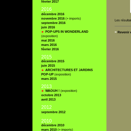
février 2017
2016
décembre 2016
novembre 2016
(+ imports)
Les résulta
septembre 2016
juin 2016
►
POP-UPS IN WONDERLAND
>
Revenir 
(exposition)
mai 2016
mars 2016
février 2016
2015
décembre 2015
juin 2015
►
ARCHITECTURES ET JARDINS
POP-UP
(exposition)
mars 2015
2013
►
WAOUH !
(exposition)
octobre 2013
avril 2013
2012
septembre 2012
20
10
décembre 2010
mars 2010
(+ imports)