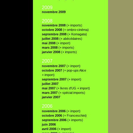
2009
novembre 2009
2008
novembre 2008
(+ imports)
octobre 2008
(+ ombro-cinéma)
septembre 2008
(+ Komagata)
juillet 2008
(+ abécédaires)
mai 2008
(+ import)
mars 2008
(+ imports)
janvier 2008
(+ imports)
2007
novembre 2007
(+ import)
octobre 2007
(+ pop-ups Alice
+ import)
septembre 2007
(+ import)
juillet 2007
mai 2007
(+ livres d'UG + import)
mars 2007
(+ spécial imports)
janvier 2007
2006
novembre 2006
(+ import)
octobre 2006
(+ Franceschini)
septembre 2006
(+ imports)
juin 2006
avril 2006
(+ import)