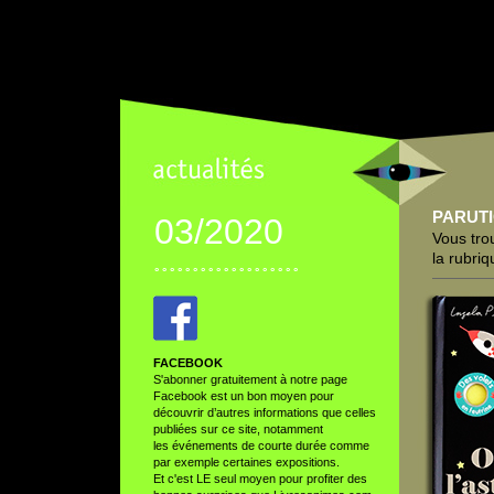
PARUT
03/2020
Vous tro
la rubri
° ° ° ° ° ° ° ° ° ° ° ° ° ° ° ° ° ° °
FACEBOOK
S'abonner gratuitement à notre page
Facebook est un bon moyen pour
découvrir d’autres informations que celles
publiées sur ce site, notamment
les événements de courte durée comme
par exemple certaines expositions.
Et c'est LE seul moyen pour profiter des