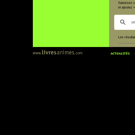
Saisissez vo
et ajoutez 
Les résulta