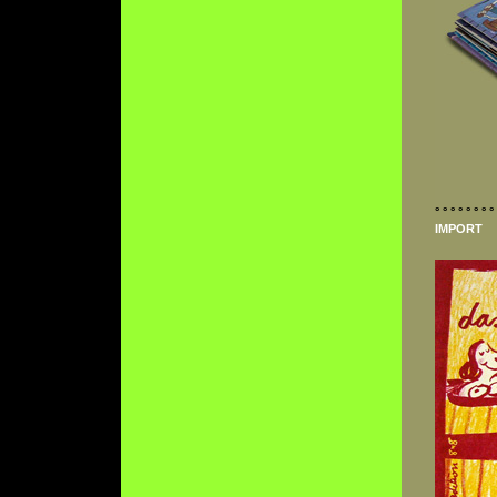
° ° ° ° ° ° ° ° 
IMPORT