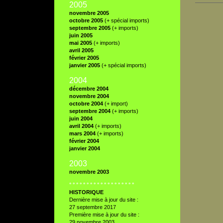
2005
novembre 2005
octobre 2005
(+ spécial imports)
septembre 2005
(+ imports)
juin 2005
mai 2005
(+ imports)
avril 2005
février 2005
janvier 2005
(+ spécial imports)
2004
décembre 2004
novembre 2004
octobre 2004
(+ import)
septembre 2004
(+ imports)
juin 2004
avril 2004
(+ imports)
mars 2004
(+ imports)
février 2004
janvier 2004
2003
novembre 2003
° ° ° ° ° ° ° ° ° ° ° ° ° ° ° ° ° ° °
HISTORIQUE
Dernière mise à jour du site :
27 septembre 2017
Première mise à jour du site :
29 novembre 2003