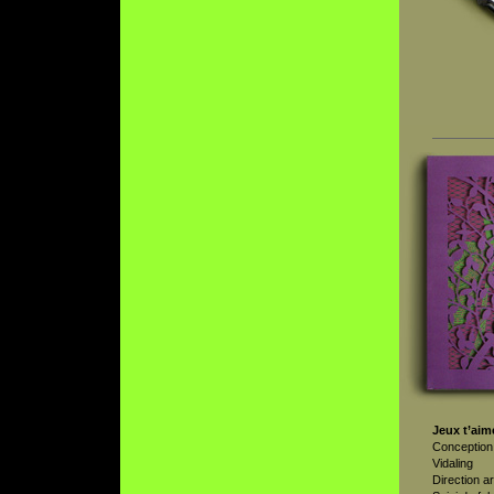
Jeux t’aim
Conception 
Vidaling
Direction ar