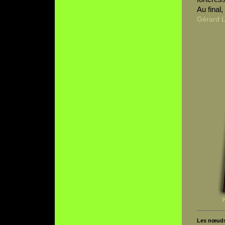
Au final,
Gérard 
Les nœuds