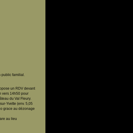
public familial.
propose un RDV devant
in vers 14h50 pour
âteau du Val Fleury.
sur-Yvette (env. 5,05
igo grace au dézonage
are au lieu