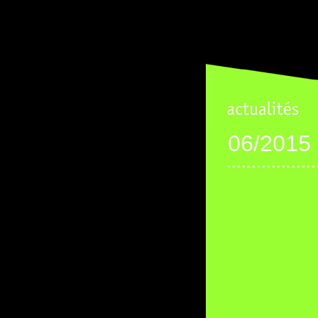
06/2015
° ° ° ° ° ° ° ° ° ° ° ° ° ° ° ° ° ° 