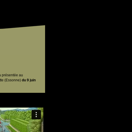
 présentée au
vette (Essonne)
du 9 juin