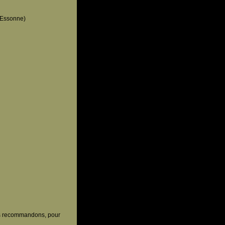
 (Essonne)
ous recommandons, pour