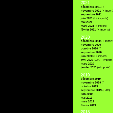
2021
décembre 2021
(I)
novembre 2021
(+ import
septembre 2021
juin 2021
(I + imports)
mai 2021
mars 2021
(+ import)
février 2021
(+ imports)
2020
décembre 2020
(+ import
novembre 2020
(I)
octobre 2020
(I)
septembre 2020
juin 2020
(I + import)
avril 2020
(CdC + imports
mars 2020
janvier 2020
(+ imports)
2019
décembre 2019
novembre 2019
(I)
octobre 2019
septembre 2019
(CdC)
juin 2019
mai 2019
mars 2019
février 2019
2018