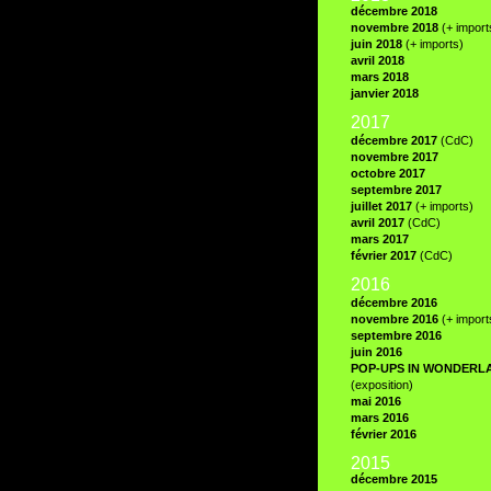
décembre 2018
novembre 2018
(+ import
juin 2018
(+ imports)
avril 2018
mars 2018
janvier 2018
2017
décembre 2017
(CdC)
novembre 2017
octobre 2017
septembre 2017
juillet 2017
(+ imports)
avril 2017
(CdC)
mars 2017
février 2017
(CdC)
2016
décembre 2016
novembre 2016
(+ import
septembre 2016
juin 2016
POP-UPS IN WONDERL
(exposition)
mai 2016
mars 2016
février 2016
2015
décembre 2015