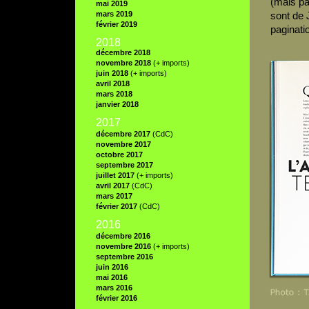
(mais pa
mai 2019
mars 2019
sont de J
février 2019
paginati
2018
décembre 2018
novembre 2018
(+ imports)
juin 2018
(+ imports)
avril 2018
mars 2018
janvier 2018
2017
décembre 2017
(CdC)
novembre 2017
octobre 2017
septembre 2017
juillet 2017
(+ imports)
avril 2017
(CdC)
mars 2017
février 2017
(CdC)
2016
décembre 2016
novembre 2016
(+ imports)
septembre 2016
juin 2016
mai 2016
mars 2016
février 2016