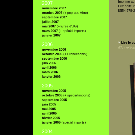
Imprimé au
2007
Prix éditeur
novembre 2007
ISBN 978-2
octobre 2007
(+ pop-ups Alice)
septembre 2007
juillet 2007
mai 2007
(+ livres d'UG)
mars 2007
(+ spécial imports)
janvier 2007
>
Lire le 
2006
d’Anne-So
novembre 2006
octobre 2006
(+ Franceschini)
septembre 2006
juin 2006
avril 2006
mars 2006
janvier 2006
2005
novembre 2005
octobre 2005
(+ spécial imports)
septembre 2005
juin 2005
mai 2005
avril 2005
février 2005
janvier 2005
(spécial imports)
2004