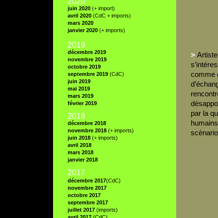
2020
juin 2020
(+ import)
avril 2020
(CdC + imports)
mars 2020
janvier 2020
(+ imports)
2019
décembre 2019
>
Artist
novembre 2019
s’intéres
octobre 2019
comme de
septembre 2019
(CdC)
juin 2019
d’échang
mai 2019
rencontr
mars 2019
désappoi
février 2019
par la qu
2018
humains s
décembre 2018
novembre 2018
(+ imports)
scénario
juin 2018
(+ imports)
avril 2018
mars 2018
janvier 2018
2017
décembre 2017
(CdC)
novembre 2017
octobre 2017
septembre 2017
juillet 2017
(imports)
avril 2017
(CdC)